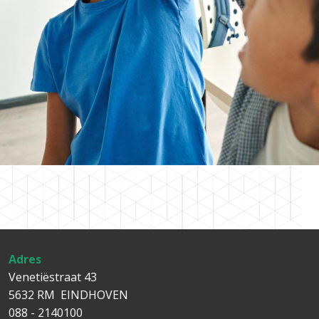
Adres
Venetiëstraat 43
5632 RM EINDHOVEN
088 - 2140100