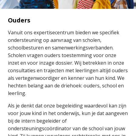
Ouders
Vanuit ons expertisecentrum bieden we specifiek
ondersteuning op aanvraag van scholen,
schoolbesturen en samenwerkingsverbanden.
Scholen vragen ouders toestemming voor onze
inzet en voor inzage dossier. Wij betrekken in onze
consultaties en trajecten met leerlingen altijd ouders
als vertegenwoordiger en kenner van hun kind. We
hechten belang aan de driehoek: ouders, school en
leerling.
Als je denkt dat onze begeleiding waardevol kan zijn
voor jouw kind in het onderwijs, kun je dat aangeven
bij de intern begeleider of
ondersteuningscoördinator van de school van jouw
kind. Zij kunnen vervolgens rechtstreeks met ons in