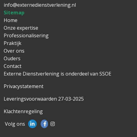
info@externedienstverlening.nl
Sitemap
Main navigation
Home
Onze expertise
Professionalisering
Praktijk
Over ons
Ouders
Contact
Externe Dienstverlening is onderdeel van
SSOE
Privacystatement
Leveringsvoorwaarden 27-03-2025
Klachtenregeling
Volg ons