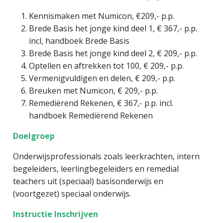
Kennismaken met Numicon, €209,- p.p.
Brede Basis het jonge kind deel 1, € 367,- p.p.
incl, handboek Brede Basis
Brede Basis het jonge kind deel 2, € 209,- p.p.
Optellen en aftrekken tot 100, € 209,- p.p.
Vermenigvuldigen en delen, € 209,- p.p.
Breuken met Numicon, € 209,- p.p.
Remediërend Rekenen, € 367,- p.p. incl.
handboek Remediërend Rekenen
Doelgroep
Onderwijsprofessionals zoals leerkrachten, intern
begeleiders, leerlingbegeleiders en remedial
teachers uit (speciaal) basisonderwijs en
(voortgezet) speciaal onderwijs.
Instructie Inschrijven